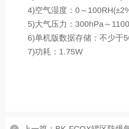
4)空气湿度：0～100RH(±2%
5)大气压力：300hPa～1100hPa
6)单机版数据存储：不少于50
7)功耗：1.75W
上一篇：
BK-FCQX罐区防爆