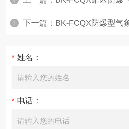
下一篇：
BK-FCQX防爆型气
*
姓名：
*
电话：