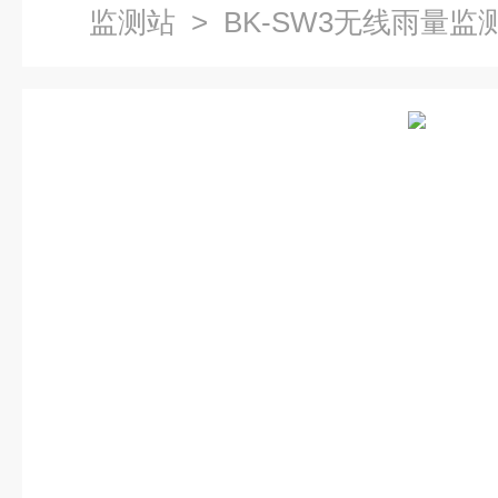
监测站
> BK-SW3无线雨量监