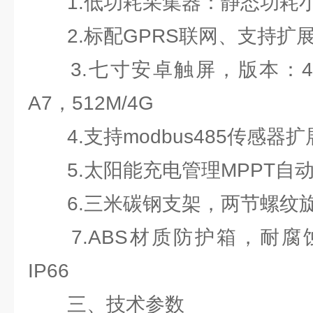
1.低功耗采集器：静态功耗小于
2.标配GPRS联网、支持扩
3.七寸安卓触屏，版本：4.4.2
A7，512M/4G
4.支持modbus485传感器扩
5.太阳能充电管理MPPT自
6.三米碳钢支架，两节螺纹
7.ABS材质防护箱，耐腐
IP66
三、技术参数