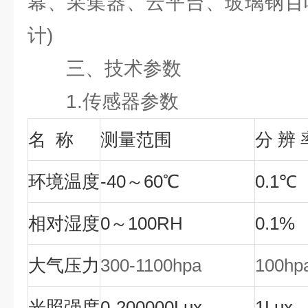
幕、采集器、云平台、玻璃钢百
计)
三、技术参数
1.传感器参数
名
称
测量范围
分
辨
环境温度
-40～60℃
0.1℃
相对湿度
0～100RH
0.1%
大气压力
300-1100hpa
100hp
光照强度
0-200000Lux
1Lux