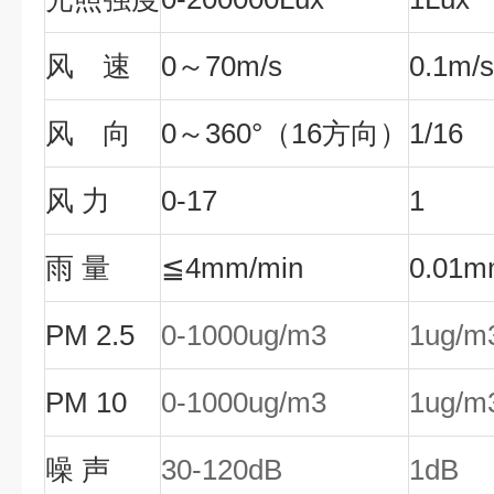
风 速
0～70m/s
0.1m/s
风 向
0～360°（16方向）
1/16
风
力
0-17
1
雨
量
≦4mm/min
0.01
PM 2.5
0-1000ug/m3
1
ug/m
PM
10
0-1000ug/m3
1
ug/m
噪
声
30-120dB
1
dB